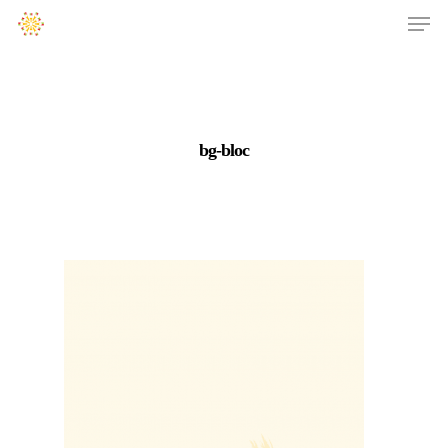
bg-bloc