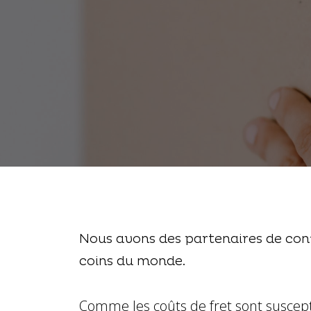
Nous avons des partenaires de conf
coins du monde.
Comme les coûts de fret sont suscepti