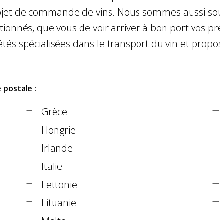
rojet de commande de vins. Nous sommes aussi souc
nnés, que vous de voir arriver à bon port vos préc
étés spécialisées dans le transport du vin et propo
 postale :
Grèce
Hongrie
Irlande
Italie
Lettonie
Lituanie