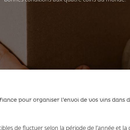
iance pour organiser l’envoi de vos vins dans 
bles de fluctuer selon la période de l’année et la