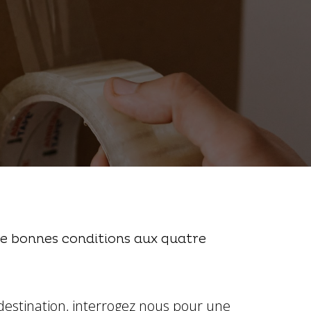
de bonnes conditions aux quatre
 destination, interrogez nous pour une