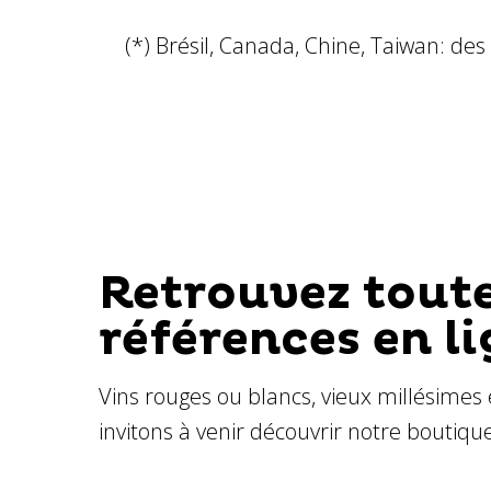
(*) Brésil, Canada, Chine, Taiwan: des
Retrouvez tout
références en l
Vins rouges ou blancs, vieux millésimes 
invitons à venir découvrir notre boutiqu