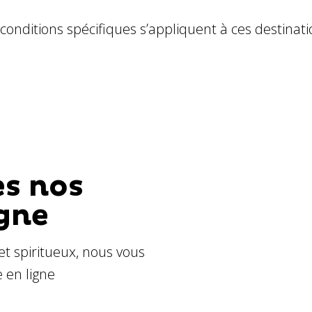
 conditions spécifiques s’appliquent à ces destinat
es nos
igne
et spiritueux, nous vous
e en ligne