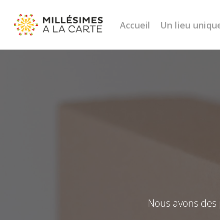
Accueil
Un lieu uniqu
Nous avons des p