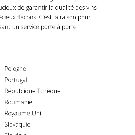
ieux de garantir la qualité des vins
ieux flacons. C’est la raison pour
sant un service porte à porte
Pologne
Portugal
République Tchèque
Roumanie
Royaume Uni
Slovaquie