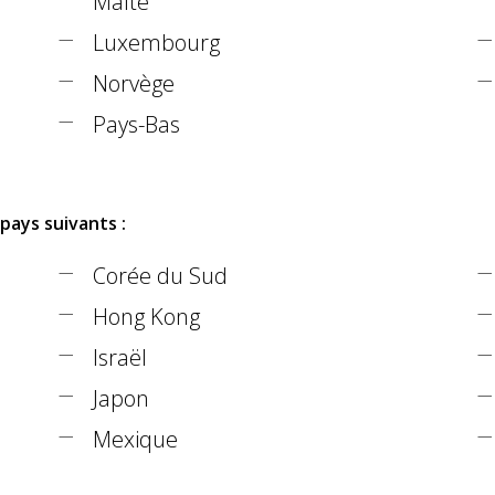
Malte
Luxembourg
Norvège
Pays-Bas
pays suivants :
Corée du Sud
Hong Kong
Israël
Japon
Mexique