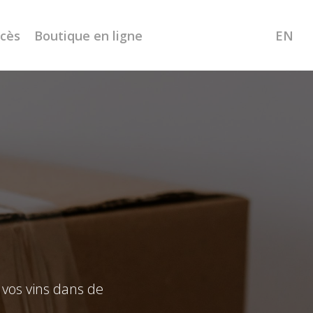
ccès
Boutique en ligne
EN
 vos vins dans de