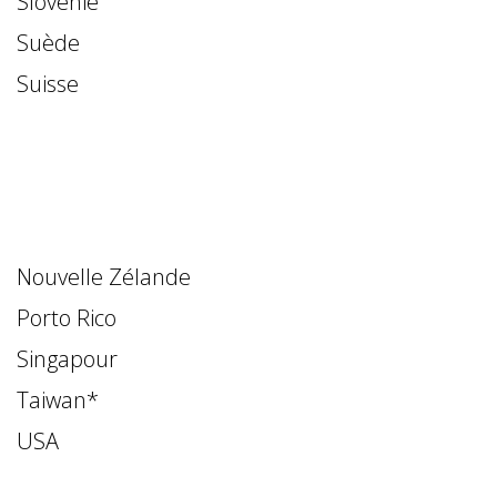
Slovénie
Suède
Suisse
Nouvelle Zélande
Porto Rico
Singapour
Taiwan*
USA