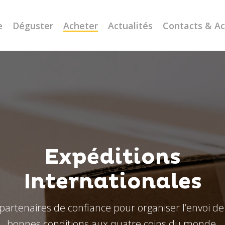
e
Déguster
Acheter
Actualités
Contacts & A
Expéditions
Internationales
artenaires de confiance pour organiser l’envoi de
bonnes conditions aux quatre coins du monde.