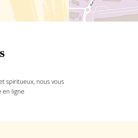
s
et spiritueux, nous vous
e en ligne