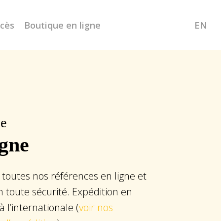
ccès
Boutique en ligne
EN
ue
igne
 toutes nos références en ligne et
 toute sécurité. Expédition en
à l’internationale (
voir nos