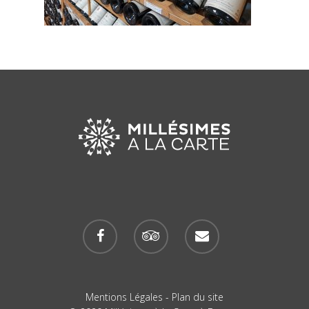
Mentions Légales
-
Plan du site