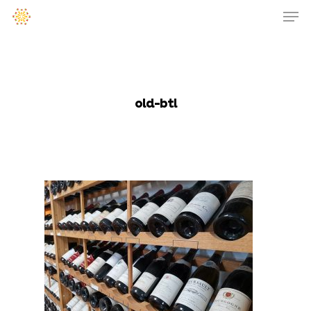
old-btl