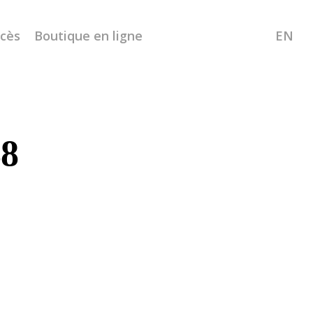
ccès
Boutique en ligne
EN
8