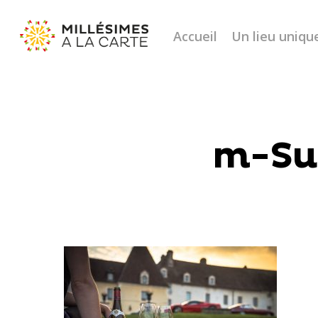
Accueil
Un lieu uniqu
m-Su