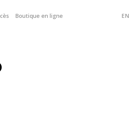
ccès
Boutique en ligne
EN
O