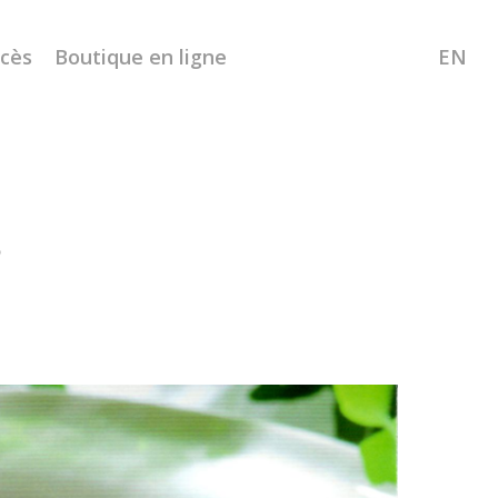
ccès
Boutique en ligne
EN
3