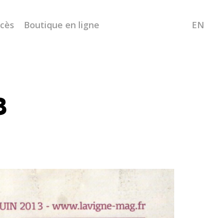
ccès
Boutique en ligne
EN
3