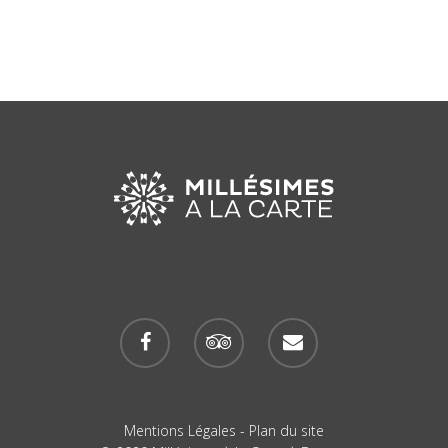
Mentions Légales
-
Plan du site