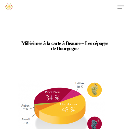
Millésimes à la carte à Beaune – Les cépages
de Bourgogne