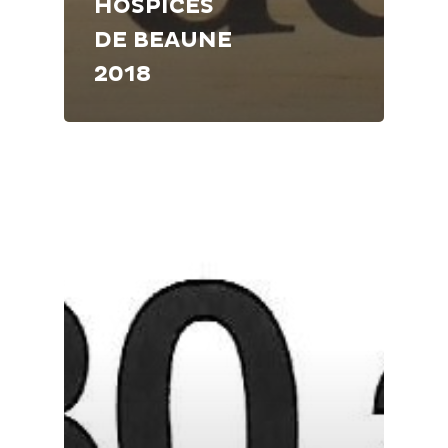
HOSPICES
DE BEAUNE
2018